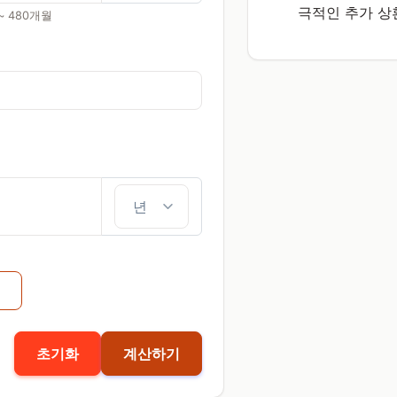
극적인 추가 상
~ 480개월
초기화
계산하기