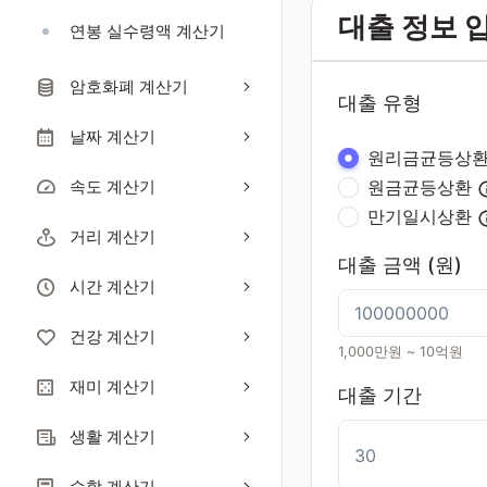
대출 정보 
연봉 실수령액 계산기
암호화폐 계산기
대출 유형
날짜 계산기
원리금균등상
속도 계산기
원금균등상환
만기일시상환
거리 계산기
대출 금액 (원)
시간 계산기
건강 계산기
1,000만원 ~ 10억원
재미 계산기
대출 기간
생활 계산기
수학 계산기