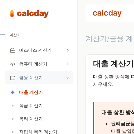
calcday
calcday
계산기
계산기/금융 계
비즈니스 계산기
대출 계산기
컴퓨터 계산기
대출 상환 방식에 
금융 계산기
세우세요.
대출 계산기
적금 계산기
대출 상환 방
복리 계산기
원리금균
매월 납입
적립식 복리 계산기