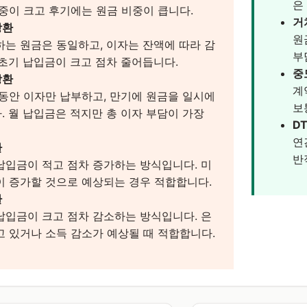
은
중이 크고 후기에는 원금 비중이 큽니다.
거
상환
원
하는 원금은 동일하고, 이자는 잔액에 따라 감
부
 초기 납입금이 크고 점차 줄어듭니다.
중
상환
계
 동안 이자만 납부하고, 만기에 원금을 일시에
보
. 월 납입금은 적지만 총 이자 부담이 가장
D
연
환
반
납입금이 적고 점차 증가하는 방식입니다. 미
이 증가할 것으로 예상되는 경우 적합합니다.
환
납입금이 크고 점차 감소하는 방식입니다. 은
고 있거나 소득 감소가 예상될 때 적합합니다.