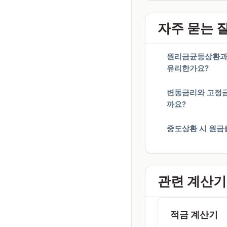
자주 묻는 
원리금균등상환과 
유리한가요?
변동금리와 고정금
까요?
중도상환 시 원금
관련 계산기
적금 계산기