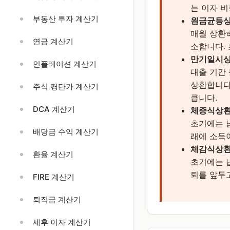
는 이자 비
부동산 투자 계산기
원금균등
매월 상환
연금 계산기
소합니다.
만기일시
인플레이션 계산기
대출 기간
상환합니다
주식 평단가 계산기
큽니다.
DCA 계산기
체증식상
초기에는 
배당금 수익 계산기
래에 소득
체감식상
환율 계산기
초기에는 
퇴를 앞두
FIRE 계산기
퇴직금 계산기
세후 이자 계산기